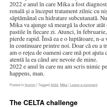
2022 e anul în care Mika a fost diagnosti
renală și a început tratament zilnic cu ni
săptămânal cu hidratare subcutanată. Nu 
Mika va ajunge să meargă la doctor atât d
pastile în fiecare zi. Atunci, în februarie
pierde rapid. Însă ea e o luptătoare, n-a v
în continuare printre noi. Doar că eu a t
am o rețea de oameni care mă pot ajuta c
atentă la ea când are nevoie de mine.
2022 e anul în care nu am scris nimic pe b
happens, man.
Posted in
hmmm
|
Tagged
2022
,
Mika
|
Leave a comment
The CELTA challenge