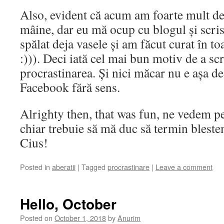
Also, evident că acum am foarte mult de
mâine, dar eu mă ocup cu blogul și scris
spălat deja vasele și am făcut curat în to
:))). Deci iată cel mai bun motiv de a sc
procrastinarea. Și nici măcar nu e așa de 
Facebook fără sens.
Alrighty then, that was fun, ne vedem pe
chiar trebuie să mă duc să termin blest
Cius!
Posted in
aberatii
|
Tagged
procrastinare
|
Leave a comment
Hello, October
Posted on
October 1, 2018
by
Anurim