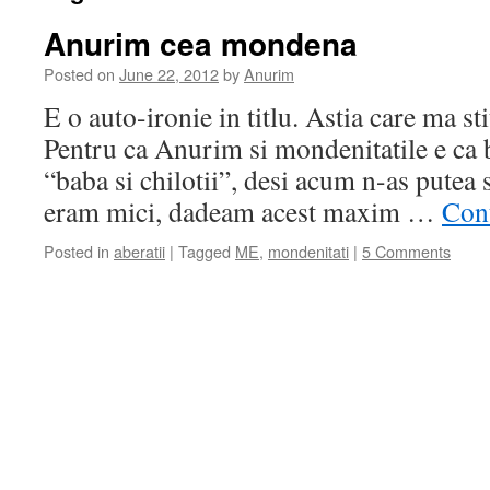
Anurim cea mondena
Posted on
June 22, 2012
by
Anurim
E o auto-ironie in titlu. Astia care ma sti
Pentru ca Anurim si mondenitatile e ca b
“baba si chilotii”, desi acum n-as putea 
eram mici, dadeam acest maxim …
Con
Posted in
aberatii
|
Tagged
ME
,
mondenitati
|
5 Comments