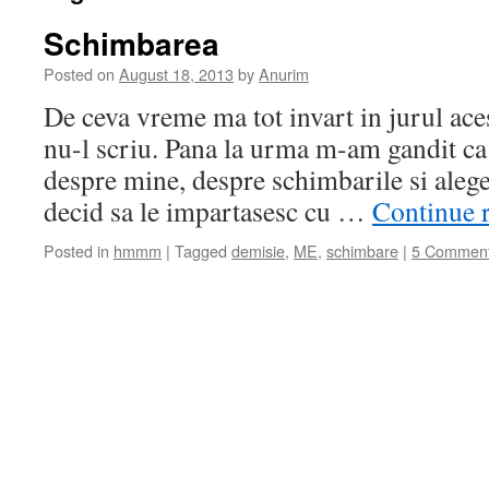
Schimbarea
Posted on
August 18, 2013
by
Anurim
De ceva vreme ma tot invart in jurul acest
nu-l scriu. Pana la urma m-am gandit ca
despre mine, despre schimbarile si alege
decid sa le impartasesc cu …
Continue 
Posted in
hmmm
|
Tagged
demisie
,
ME
,
schimbare
|
5 Commen