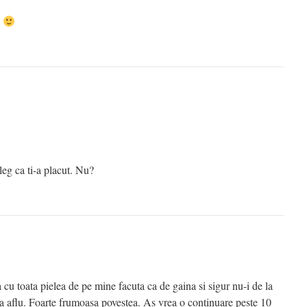
.
leg ca ti-a placut. Nu?
u toata pielea de pe mine facuta ca de gaina si sigur nu-i de la
a aflu. Foarte frumoasa povestea. As vrea o continuare peste 10