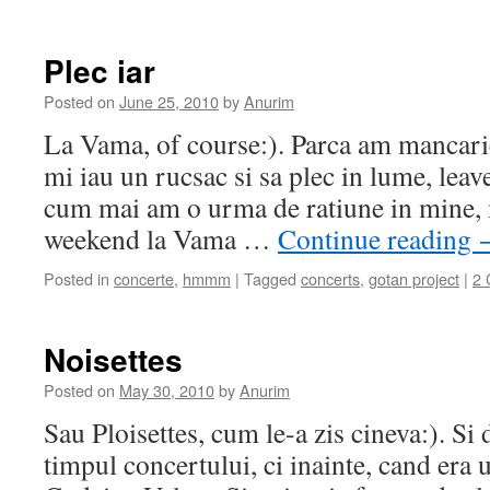
Plec iar
Posted on
June 25, 2010
by
Anurim
La Vama, of course:). Parca am mancarici
mi iau un rucsac si sa plec in lume, leave
cum mai am o urma de ratiune in mine, 
weekend la Vama …
Continue reading
Posted in
concerte
,
hmmm
|
Tagged
concerts
,
gotan project
|
2
Noisettes
Posted on
May 30, 2010
by
Anurim
Sau Ploisettes, cum le-a zis cineva:). Si 
timpul concertului, ci inainte, cand era 