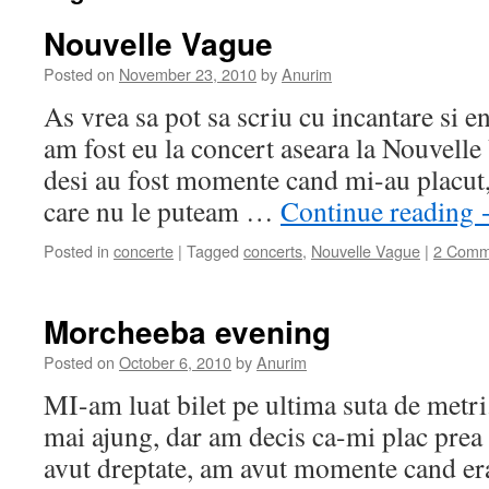
Nouvelle Vague
Posted on
November 23, 2010
by
Anurim
As vrea sa pot sa scriu cu incantare si 
am fost eu la concert aseara la Nouvelle
desi au fost momente cand mi-au placut,
care nu le puteam …
Continue reading
Posted in
concerte
|
Tagged
concerts
,
Nouvelle Vague
|
2 Comm
Morcheeba evening
Posted on
October 6, 2010
by
Anurim
MI-am luat bilet pe ultima suta de metr
mai ajung, dar am decis ca-mi plac prea 
avut dreptate, am avut momente cand er