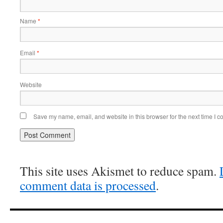
Name
*
Email
*
Website
Save my name, email, and website in this browser for the next time I 
This site uses Akismet to reduce spam.
comment data is processed
.