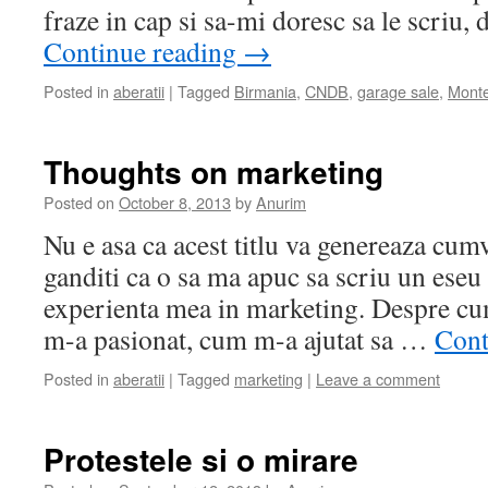
fraze in cap si sa-mi doresc sa le scriu
Continue reading
→
Posted in
aberatii
|
Tagged
Birmania
,
CNDB
,
garage sale
,
Monte
Thoughts on marketing
Posted on
October 8, 2013
by
Anurim
Nu e asa ca acest titlu va genereaza cum
ganditi ca o sa ma apuc sa scriu un ese
experienta mea in marketing. Despre cu
m-a pasionat, cum m-a ajutat sa …
Cont
Posted in
aberatii
|
Tagged
marketing
|
Leave a comment
Protestele si o mirare