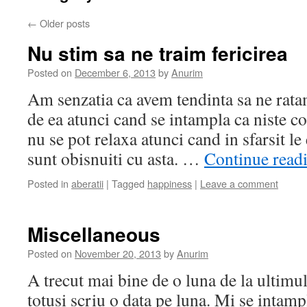
←
Older posts
Nu stim sa ne traim fericirea
Posted on
December 6, 2013
by
Anurim
Am senzatia ca avem tendinta sa ne rata
de ea atunci cand se intampla ca niste co
nu se pot relaxa atunci cand in sfarsit le
sunt obisnuiti cu asta. …
Continue read
Posted in
aberatii
|
Tagged
happiness
|
Leave a comment
Miscellaneous
Posted on
November 20, 2013
by
Anurim
A trecut mai bine de o luna de la ultimu
totusi scriu o data pe luna. Mi se intampl