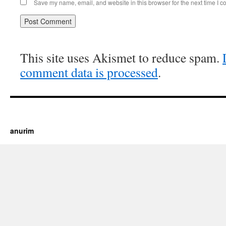
Save my name, email, and website in this browser for the next time I 
This site uses Akismet to reduce spam.
comment data is processed
.
https://cherry.tv/
Your tube galore article
anurim