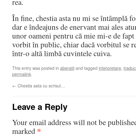
rea.
În fine, chestia asta nu mi se întâmplă f
dar e îndeajuns de enervant mai ales atun
unor oameni pentru că mie mi-e de fapt 
vorbit în public, chiar dacă vorbitul se 
într-o altă limbă cuvintele cuiva.
This entry was posted in
aberatii
and tagged
interpretare
,
traduc
permalink
.
←
Chestia asta cu scrisul…
Leave a Reply
Your email address will not be publishe
*
marked