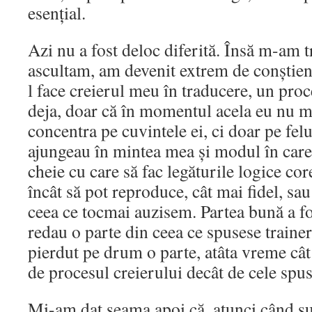
esențial.
Azi nu a fost deloc diferită. Însă m-am tr
ascultam, am devenit extrem de conștien
l face creierul meu în traducere, un proc
deja, doar că în momentul acela eu nu 
concentra pe cuvintele ei, ci doar pe felu
ajungeau în mintea mea și modul în car
cheie cu care să fac legăturile logice cor
încât să pot reproduce, cât mai fidel, sa
ceea ce tocmai auzisem. Partea bună a fo
redau o parte din ceea ce spusese trainer
pierdut pe drum o parte, atâta vreme cât
de procesul creierului decât de cele spus
Mi-am dat seama apoi că, atunci când sun