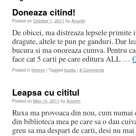
Doneaza citind!
Posted on
October 1, 2011
by
Anurim
De obicei, ma distreaza lepsele primite 
dragute, altele te pun pe ganduri. Dar l
bucura si ma onoreaza cumva. Pentru ca 
face cat 5 carti pe care editura ALL …
C
Posted in
hmmm
|
Tagged
books
|
8 Comments
Leapsa cu cititul
Posted on
May 10, 2011
by
Anurim
Ruxa ma provoaca din nou, cum numai ea 
din biblioteca mea pe care sa o dau cui
greu sa ma despart de carti, desi nu mai 