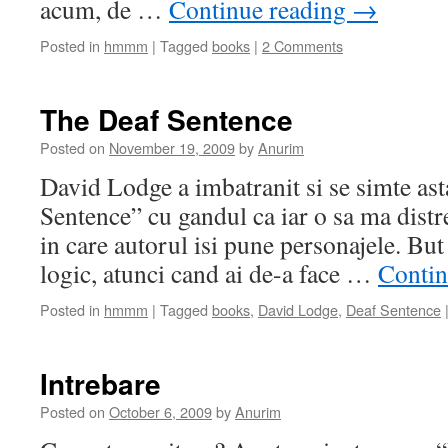
acum, de …
Continue reading
→
Posted in
hmmm
|
Tagged
books
|
2 Comments
The Deaf Sentence
Posted on
November 19, 2009
by
Anurim
David Lodge a imbatranit si se simte as
Sentence” cu gandul ca iar o sa ma distre
in care autorul isi pune personajele. But
logic, atunci cand ai de-a face …
Contin
Posted in
hmmm
|
Tagged
books
,
David Lodge
,
Deaf Sentence
Intrebare
Posted on
October 6, 2009
by
Anurim