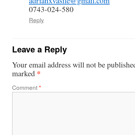
adrianxvasile@gmail.com
0743-024-580
Reply
Leave a Reply
Your email address will not be publishe
*
marked
Comment
*