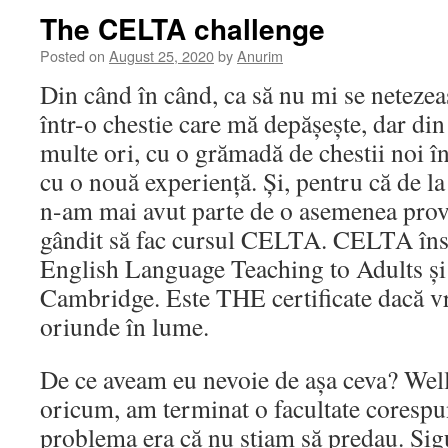
The CELTA challenge
Posted on
August 25, 2020
by
Anurim
Din când în când, ca să nu mi se netezea
într-o chestie care mă depășește, dar din
multe ori, cu o grămadă de chestii noi în
cu o nouă experiență. Și, pentru că de l
n-am mai avut parte de o asemenea prov
gândit să fac cursul CELTA. CELTA îns
English Language Teaching to Adults și 
Cambridge. Este THE certificate dacă vr
oriunde în lume.
De ce aveam eu nevoie de așa ceva? Well,
oricum, am terminat o facultate corespu
problema era că nu știam să predau. Sigu