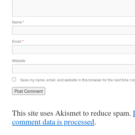
Name
*
Email
*
Website
Save my name, email, and website in this browser for the next time I 
This site uses Akismet to reduce spam.
comment data is processed
.