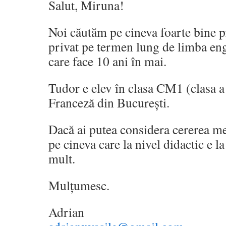
Salut, Miruna!
Noi căutăm pe cineva foarte bine p
privat pe termen lung de limba en
care face 10 ani în mai.
Tudor e elev în clasa CM1 (clasa a 
Franceză din București.
Dacă ai putea considera cererea m
pe cineva care la nivel didactic e la
mult.
Mulțumesc.
Adrian