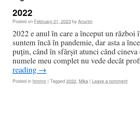
2022
Posted on
February 21, 2023
by
Anurim
2022 e anul în care a început un război 
suntem încă în pandemie, dar asta a înc
puțin, când în sfârșit atunci când cineva
numele meu complet nu vede decât pro
reading
→
Posted in
hmmm
|
Tagged
2022
,
Mika
|
Leave a comment