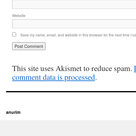
Website
Save my name, email, and website in this browser for the next time I 
This site uses Akismet to reduce spam.
comment data is processed
.
https://cherry.tv/
Your tube galore article
anurim